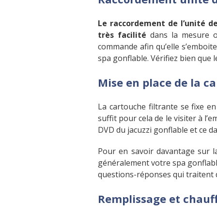
Le raccordement de l’unité d
très facilité
dans la mesure o
commande afin qu’elle s’emboite
spa gonflable. Vérifiez bien que 
Mise en place de la ca
La cartouche filtrante se fixe en
suffit pour cela de le visiter à 
DVD du jacuzzi gonflable et ce da
Pour en savoir davantage sur la
généralement votre spa gonflabl
questions-réponses qui traitent d
Remplissage et chauff