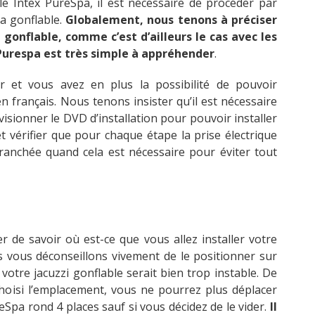
ble Intex PureSpa, il est nécessaire de procéder par
pa gonflable.
Globalement, nous tenons à préciser
i gonflable, comme c’est d’ailleurs le cas avec les
urespa est très simple à appréhender
.
air et vous avez en plus la possibilité de pouvoir
n français. Nous tenons insister qu’il est nécessaire
 visionner le DVD d’installation pour pouvoir installer
t vérifier que pour chaque étape la prise électrique
ranchée quand cela est nécessaire pour éviter tout
 de savoir où est-ce que vous allez installer votre
 vous déconseillons vivement de le positionner sur
 votre jacuzzi gonflable serait bien trop instable. De
hoisi l’emplacement, vous ne pourrez plus déplacer
eSpa rond 4 places sauf si vous décidez de le vider.
Il