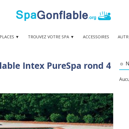
 PLACES ▼
TROUVEZ VOTRE SPA ▼
ACCESSOIRES
AUTR
lable Intex PureSpa rond 4
☼ N
Aucu