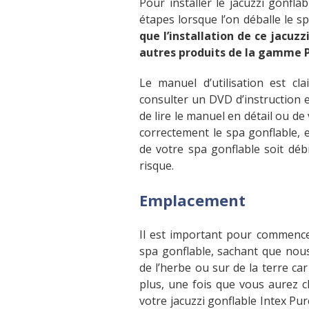
Pour installer le jacuzzi gonfla
étapes lorsque l’on déballe le s
que l’installation de ce jacuzz
autres produits de la gamme P
Le manuel d’utilisation est cl
consulter un DVD d’instruction e
de lire le manuel en détail ou de
correctement le spa gonflable, e
de votre spa gonflable soit déb
risque.
Emplacement
Il est important pour commencer
spa gonflable, sachant que nous
de l’herbe ou sur de la terre car
plus, une fois que vous aurez c
votre jacuzzi gonflable Intex Pur