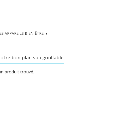
ES APPAREILS BIEN-ÊTRE ▼
otre bon plan spa gonflable
n produit trouvé.