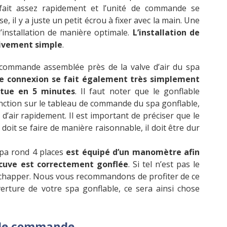
fait assez rapidement et l’unité de commande se
, il y a juste un petit écrou à fixer avec la main. Une
l’installation de manière optimale.
L’installation de
tivement simple
.
e commande assemblée près de la valve d’air du spa
e connexion se fait également très simplement
ctue en 5 minutes
. Il faut noter que le gonflable
onction sur le tableau de commande du spa gonflable,
d’air rapidement. Il est important de préciser que le
doit se faire de manière raisonnable, il doit être dur
Spa rond 4 places
est équipé d’un manomètre afin
a cuve est correctement gonflée
. Si tel n’est pas le
s’échapper. Nous vous recommandons de profiter de ce
rture de votre spa gonflable, ce sera ainsi chose
 de commande