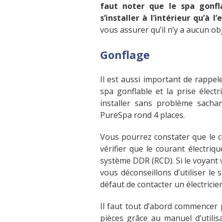
faut noter que le spa gonfl
s’installer à l’intérieur qu’à 
vous assurer qu’il n’y a aucun ob
Gonflage
Il est aussi important de rappel
spa gonflable et la prise électr
installer sans problème sachan
PureSpa rond 4 places.
Vous pourrez constater que le c
vérifier que le courant électriqu
système DDR (RCD). Si le voyant 
vous déconseillons d’utiliser l
défaut de contacter un électricien
Il faut tout d’abord commencer 
pièces grâce au manuel d’utili