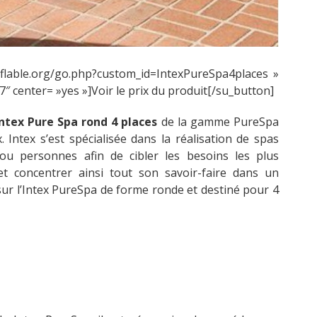
nflable.org/go.php?custom_id=IntexPureSpa4places »
 center= »yes »]Voir le prix du produit[/su_button]
Intex Pure Spa rond 4 places
de la gamme PureSpa
 Intex s’est spécialisée dans la réalisation de spas
u personnes afin de cibler les besoins les plus
 concentrer ainsi tout son savoir-faire dans un
s sur l’Intex PureSpa de forme ronde et destiné pour 4