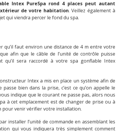
able Intex PureSpa rond 4 places peut autant
l’extérieur de votre habitation
. Veillez également à
jet qui viendra percer le fond du spa.
er qu’il faut environ une distance de 4 m entre votre
ique afin que le câble de l’unité de contrôle puisse
t qu’il sera raccordé à votre spa gonflable Intex
onstructeur Intex a mis en place un système afin de
e passe bien dans la prise, c’est ce qu’on appelle le
vous indique que le courant ne passe pas, alors nous
e spa à cet emplacement est de changer de prise ou à
 pour venir vérifier votre installation.
par installer l’unité de commande en assemblant les
sation qui vous indiquera très simplement comment