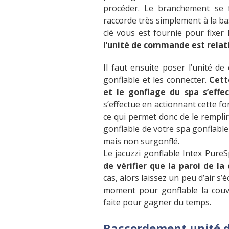
procéder. Le branchement se 
raccorde très simplement à la base
clé vous est fournie pour fixer 
l’unité de commande est rela
Il faut ensuite poser l’unité d
gonflable et les connecter.
Cett
et le gonflage du spa s’effe
s’effectue en actionnant cette f
ce qui permet donc de le remplir 
gonflable de votre spa gonflable 
mais non surgonflé.
Le jacuzzi gonflable Intex Pure
de vérifier que la paroi de l
cas, alors laissez un peu d’air 
moment pour gonflable la couve
faite pour gagner du temps.
Raccordement unité