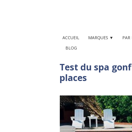
ACCUEIL
MARQUES ▼
PAR
BLOG
Test du spa gonf
places