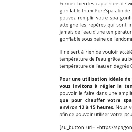
Fermez bien les capuchons de vida
gonflable Intex PureSpa afin de
pouvez remplir votre spa gonfl
atteigne les repères qui sont in
jamais de l’eau d’une températur
gonflable sous peine de l’endo
Il ne sert à rien de vouloir accé
température de l’eau grâce au b
température de l’eau en degrés 
Pour une utilisation idéale de
vous invitons à régler la t
pouvoir le faire dans une ampl
que pour chauffer votre spa
environ 12 à 15 heures
. Nous 
afin de pouvoir utiliser votre jac
[su_button url= »https://spago