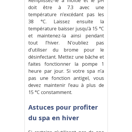
Remplissez-le à moitié et le pH
doit être à 7.3 avec une
température n’excédant pas les
38 °C. Laissez ensuite la
température baisser jusqu’à 15 °C
et maintenez-la ainsi pendant
tout l’hiver. N’oubliez pas
d’utiliser du brome pour le
désinfectant. Mettez une bâche et
faites fonctionner la pompe 1
heure par jour. Si votre spa n’a
pas une fonction antigel, vous
devez maintenir l’eau à plus de
15 °C constamment.
Astuces pour profiter
du spa en hiver