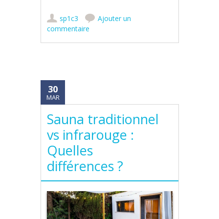
sp1c3
Ajouter un
commentaire
30
MAR
Sauna traditionnel
vs infrarouge :
Quelles
différences ?