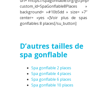
url= »https://spagonflable.org/go.php?
custom_id=SpaGonflable8Places »
background= »#10b5dd » size= »7″
center= »yes »]Voir plus de spas
gonflables 8 places[/su_button]
D’autres tailles de
spa gonflable
Spa gonflable 2 places
Spa gonflable 4 places
Spa gonflable 6 places
Spa gonflable 10 places