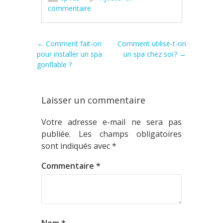
commentaire
Poster navigation
←
Comment fait-on
Comment utilise-t-on
pour installer un spa
un spa chez soi ?
→
gonflable ?
Laisser un commentaire
Votre adresse e-mail ne sera pas
publiée.
Les champs obligatoires
sont indiqués avec
*
Commentaire
*