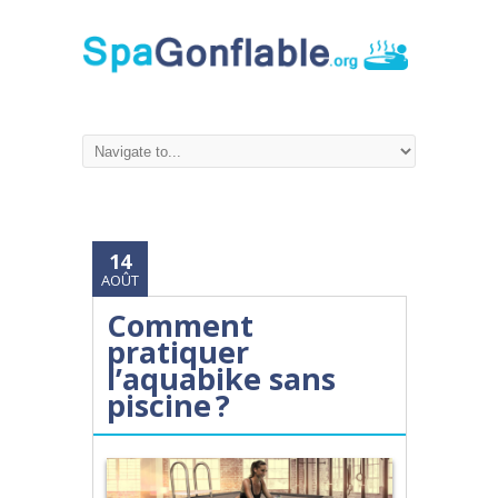
14
AOÛT
Comment
pratiquer
l’aquabike sans
piscine ?