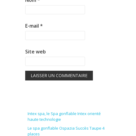
Nom
*
E-mail
*
Site web
Intex spa, le Spa gonflable Intex orienté
haute technologie
Le spa gonflable Ospazia Succès Taupe 4
places